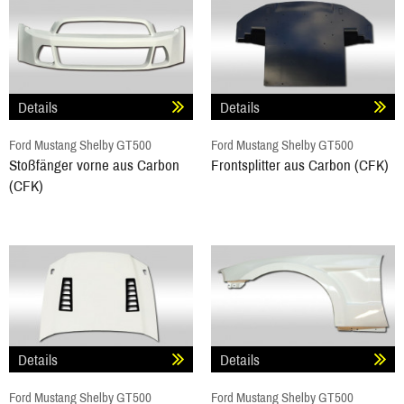
Details
Details
Ford Mustang Shelby GT500
Ford Mustang Shelby GT500
Stoßfänger vorne aus Carbon
Frontsplitter aus Carbon (CFK)
(CFK)
Details
Details
Ford Mustang Shelby GT500
Ford Mustang Shelby GT500