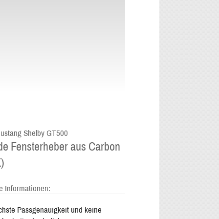
ustang Shelby GT500
de Fensterheber aus Carbon
)
e Informationen:
hste Passgenauigkeit und keine