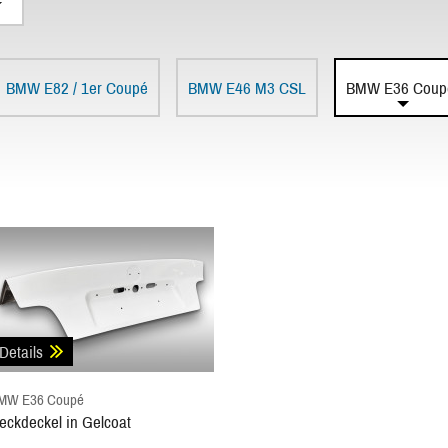
BMW E82 / 1er Coupé
BMW E46 M3 CSL
BMW E36 Coup
Details
MW E36 Coupé
eckdeckel in Gelcoat