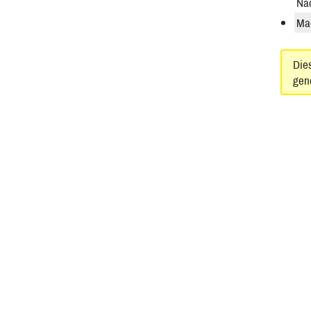
Nac
Ma
Dies
gen