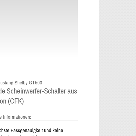
ustang Shelby GT500
de Scheinwerfer-Schalter aus
on (CFK)
e Informationen:
hste Passgenauigkeit und keine