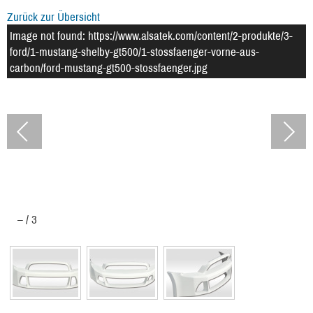
Zurück zur Übersicht
Image not found: https://www.alsatek.com/content/2-produkte/3-
ford/1-mustang-shelby-gt500/1-stossfaenger-vorne-aus-
carbon/ford-mustang-gt500-stossfaenger.jpg
–
/
3