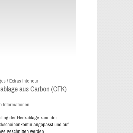
es / Extras Interieur
ablage aus Carbon (CFK)
e Informationen:
ling der Heckablage kann der
kscheibenkontur angepasst und auf
nge geschnitten werden