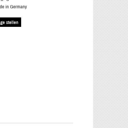
de in Germany
ge stellen