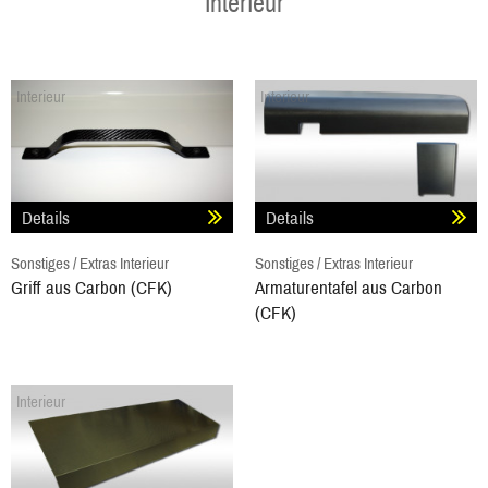
Interieur
Interieur
Interieur
Details
Details
Sonstiges / Extras Interieur
Sonstiges / Extras Interieur
Griff aus Carbon (CFK)
Armaturentafel aus Carbon
(CFK)
Interieur