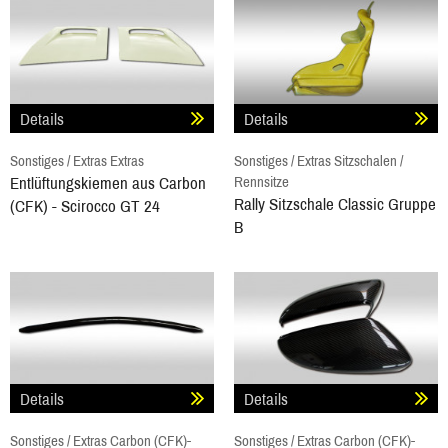
Details
Details
Sonstiges / Extras Extras
Sonstiges / Extras Sitzschalen /
Entlüftungskiemen aus Carbon
Rennsitze
Rally Sitzschale Classic Gruppe
(CFK) - Scirocco GT 24
B
Details
Details
Sonstiges / Extras Carbon (CFK)-
Sonstiges / Extras Carbon (CFK)-