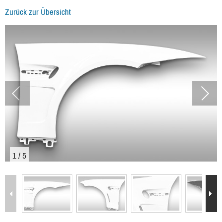
Zurück zur Übersicht
1
/
5