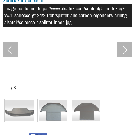
Zurück zur Übersicht
Image not found: https://www.alsatek.com/content/2-produkte/9-
vw/1-scirocco-gt-24/2-frontsplitter-aus-carbon-eigenentwicklung-
alsatek/scirocco-r-splitter-innen.jpg
–
/
3