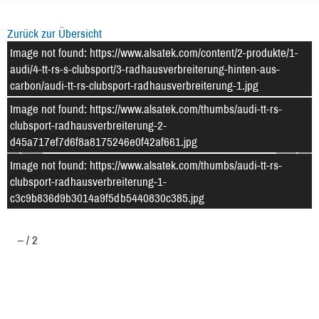
Zurück zur Übersicht
Image not found: https://www.alsatek.com/content/2-produkte/1-
audi/4-tt-rs-s-clubsport/3-radhausverbreiterung-hinten-aus-
carbon/audi-tt-rs-clubsport-radhausverbreiterung-1.jpg
Image not found: https://www.alsatek.com/thumbs/audi-tt-rs-
clubsport-radhausverbreiterung-2-
d45a717ef7d6f8a8175246e0f42af661.jpg
Image not found: https://www.alsatek.com/thumbs/audi-tt-rs-
clubsport-radhausverbreiterung-1-
c3c9b836d9b3014a9f5db5440830c385.jpg
–
/
2